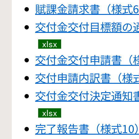
賦課金請求書（様式
交付金交付目標額の
交付金交付申請書（
交付申請内訳書（様式
交付金交付決定通知
完了報告書（様式10