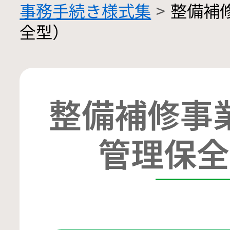
事務手続き様式集
整備補
全型）
整備補修事
管理保全