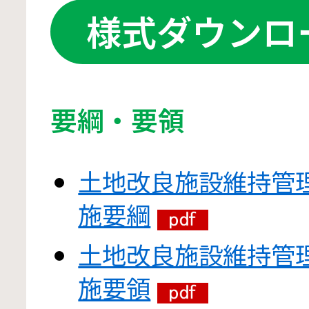
様式ダウンロ
要綱・要領
土地改良施設維持管
施要綱
土地改良施設維持管
施要領