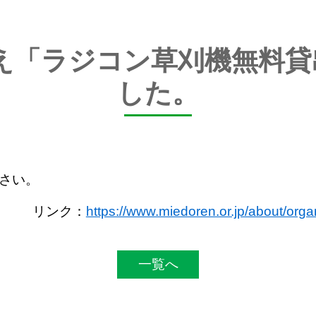
え「ラジコン草刈機無料
した。
さい。
リンク：
https://www.miedoren.or.jp/about/orga
一覧へ