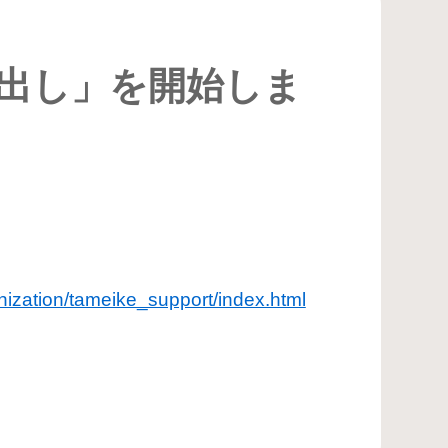
貸出し」を開始しま
nization/tameike_support/index.html