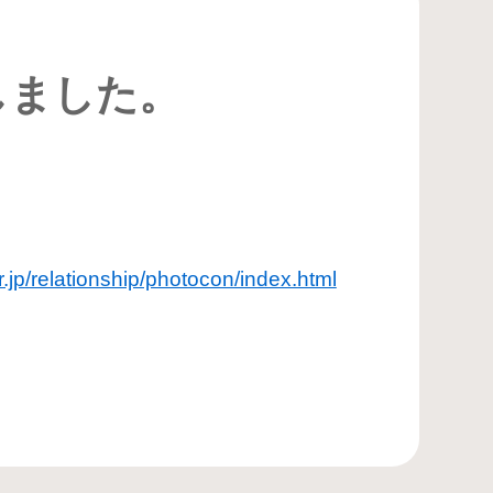
しました。
.jp/relationship/photocon/index.html